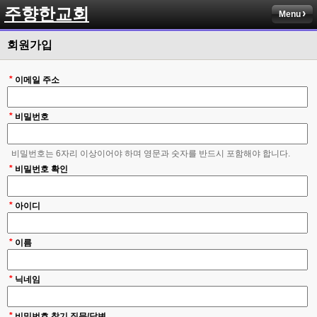
주향한교회
Menu
회원가입
*
이메일 주소
*
비밀번호
비밀번호는 6자리 이상이어야 하며 영문과 숫자를 반드시 포함해야 합니다.
*
비밀번호 확인
*
아이디
*
이름
*
닉네임
*
비밀번호 찾기 질문/답변