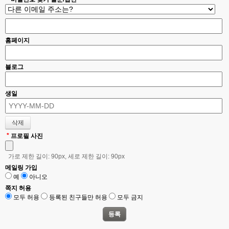
홈페이지
블로그
생일
*
프로필 사진
가로 제한 길이: 90px, 세로 제한 길이: 90px
메일링 가입
예
아니오
쪽지 허용
모두 허용
등록된 친구들만 허용
모두 금지