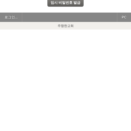
로그인...
PC
주향한교회