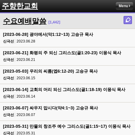
주향한교회
Menu
수요예배말씀
[1,442]
[2023-06-28] 광야에서(막1:12~13) 고승규 목사
신극선
2023.06.28
[2023-06-21] 화평의 주 되신 그리스도(골1:20-23) 이몽식 목사
신극선
2023.06.21
[2023-05-03] 우리의 씨름(엡6:12-20) 고승규 목사
신극선
2023.06.15
[2023-06-14] 교회의 머리 되신 그리스도(골1:18-19) 이몽식 목사
신극선
2023.06.14
[2023-06-07] 싸우지 맙시다(약4:1~3) 고승규 목사
신극선
2023.06.07
[2023-05-31] 만물의 창조주 예수 그리스도(골1:15~17) 이몽식 목사
신극선
2023.05.31