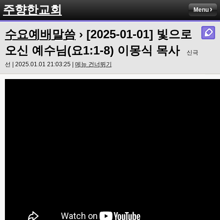
주향한교회
Menu
수요예배말씀
› [2025-01-01] 빛으로
오신 예수님(요1:1-8) 이몽식 목사
신극
선 | 2025.01.01 21:03:25 |
메뉴 건너뛰기