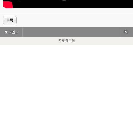
목록
로그인...
PC
주향한교회