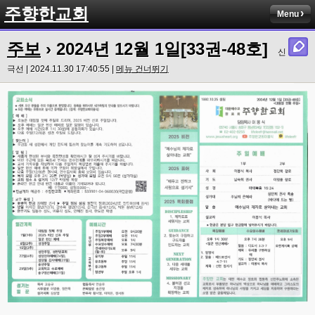
주향한교회
Menu
주보
› 2024년 12월 1일[33권-48호]
신
극선 | 2024.11.30 17:40:55 |
메뉴 건너뛰기