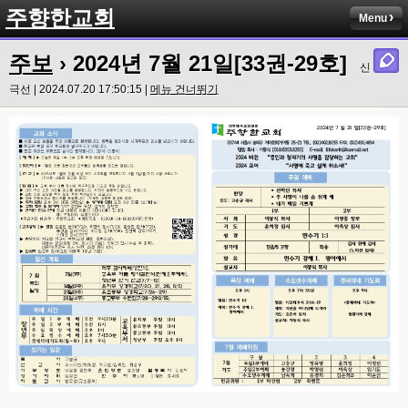
주향한교회
Menu
주보
› 2024년 7월 21일[33권-29호]
신
극선 | 2024.07.20 17:50:15 |
메뉴 건너뛰기