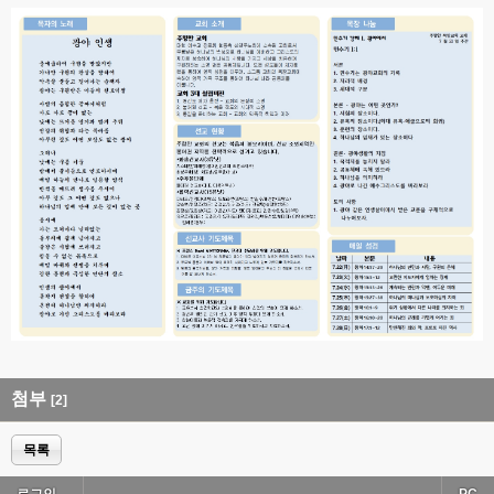
첨부
[2]
목록