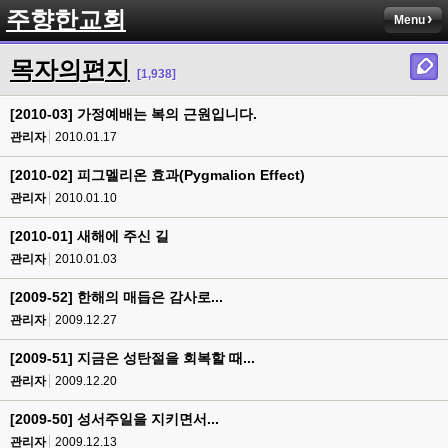
주향한교회
Menu
목자의편지
[1,938]
[2010-03] 가정예배는 복의 근원입니다.
관리자
2010.01.17
[2010-02] 피그멜리온 효과(Pygmalion Effect)
관리자
2010.01.10
[2010-01] 새해에 주신 길
관리자
2010.01.03
[2009-52] 한해의 매듭은 감사로...
관리자
2009.12.27
[2009-51] 지금은 성탄절을 회복할 때...
관리자
2009.12.20
[2009-50] 성서주일을 지키면서...
관리자
2009.12.13