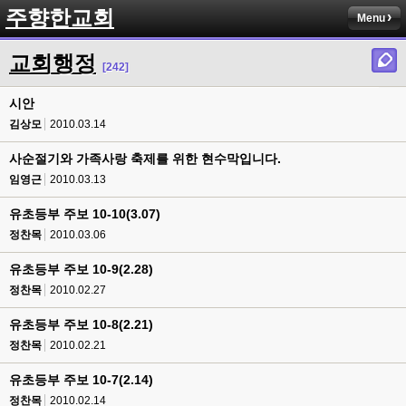
주향한교회
Menu
교회행정
[242]
시안
김상모
2010.03.14
사순절기와 가족사랑 축제를 위한 현수막입니다.
임영근
2010.03.13
유초등부 주보 10-10(3.07)
정찬목
2010.03.06
유초등부 주보 10-9(2.28)
정찬목
2010.02.27
유초등부 주보 10-8(2.21)
정찬목
2010.02.21
유초등부 주보 10-7(2.14)
정찬목
2010.02.14