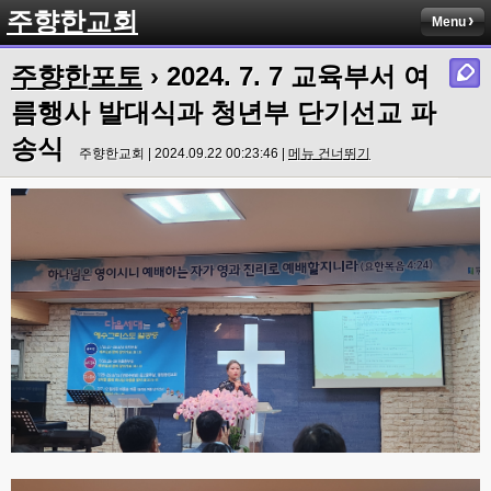
주향한교회
Menu
주향한포토
› 2024. 7. 7 교육부서 여
름행사 발대식과 청년부 단기선교 파
송식
주향한교회 | 2024.09.22 00:23:46 |
메뉴 건너뛰기