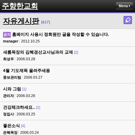
주향한교회
Menu
자유게시판
[617]
홈페이지 사용시 정회원만 글을 작성할 수 있습니다.
공지
manager
2012.10.25
새롬목장의 김혜경선교사님과의 교제
[2]
최성우
2006.03.28
4월 기도제목 올려주세용
중보관리팀
2006.03.27
시와 그림
[1]
관리자
2006.03.26
건강체크하세요..
[2]
정집사
2006.03.25
좋은소식
[4]
은혜목장
2006.03.24