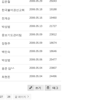
김운철
2006.05.29
25043
한국불어권선교회
2006.05.18
19188
전계순
2006.05.16
19460
박성범
2006.05.13
21727
중보기도관리팀
2006.05.09
23812
장현주
2006.05.09
18674
백민숙
2006.05.09
18646
박성범
2006.05.06
25477
용준 맘^^
2006.05.04
23807
최현돈
2006.05.04
24496
쓰기
태그
27
28
끝 페이지