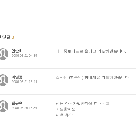
댓글
3
안순희
네~ 중보기도로 올리고 기도하겠습니다.
2006.06.21 04:35
이영종
집사님 (형수님) 힘내세요 기도하겠습니다
2006.06.21 15:44
원유숙
성님 아우가있쟌아요 힘내시고
2006.06.25 18:36
기도할께요
아우 유숙