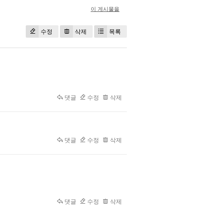
이 게시물을
수정
삭제
목록
댓글
수정
삭제
댓글
수정
삭제
댓글
수정
삭제