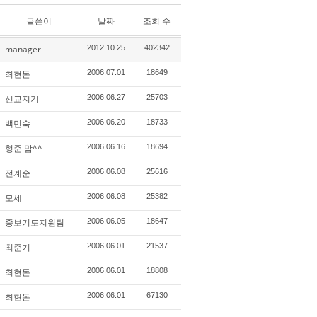
글쓴이
날짜
조회 수
manager
2012.10.25
402342
최현돈
2006.07.01
18649
선교지기
2006.06.27
25703
백민숙
2006.06.20
18733
형준 맘^^
2006.06.16
18694
전계순
2006.06.08
25616
모세
2006.06.08
25382
중보기도지원팀
2006.06.05
18647
최준기
2006.06.01
21537
최현돈
2006.06.01
18808
최현돈
2006.06.01
67130