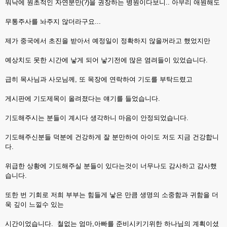
워낙에 원초적인 자연분만(?)을 권장하는 병원이다보니.. 아무리 애원해도
무통주사를 놔주지 않더라구요...
제가 중국에서 초진을 받아서 예정일이 정확하지 않을꺼라고 했었지만
예상치도 못한 시간에 낳게 되어 낳기전에 많은 염려들이 있었습니다.
급히 목사님과 사모님께, 또 목장에 연락하여 기도를 부탁드렸고
게시판에 기도제목이 올려졌다는 얘기를 들었습니다.
기도해주시는 분들이 계시다 생각하니 마음이 안정되었습니다.
기도해주신분들 덕분에 건강하게 잘 분만하여 아이도 저도 지금 건강합니
다.
위급한 상황에 기도해주실 분들이 있다는것이 너무나도 감사하고 감사했
습니다.
또한 번 기회로 저희 부부는 힘들게 낳은 만큼 생명의 소중함과 귀함을 더
욱 깊이 느낄수 있는
시간이었습니다. 철없는 엄마,아빠를 준비시키기위한 하나님의 계획이셨