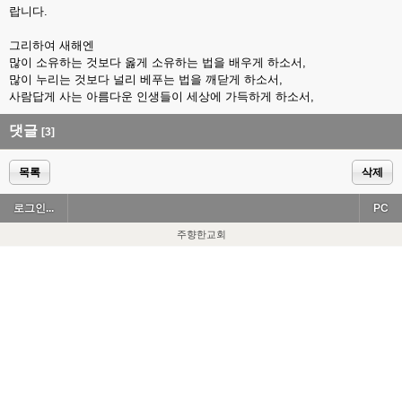
랍니다.
그리하여 새해엔
많이 소유하는 것보다 옳게 소유하는 법을 배우게 하소서,
많이 누리는 것보다 널리 베푸는 법을 깨닫게 하소서,
사람답게 사는 아름다운 인생들이 세상에 가득하게 하소서,
댓글
[3]
목록
삭제
로그인...
PC
주향한교회