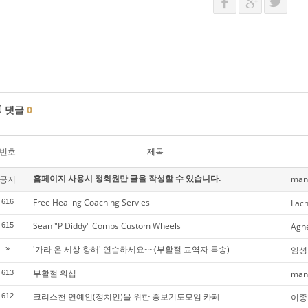
댓글
0
번호
제목
홈페이지 사용시 정회원만 글을 작성할 수 있습니다.
공지
man
Free Healing Coaching Servies
616
Lac
Sean "P Diddy" Combs Custom Wheels
615
Agn
'가라 온 세상 향해' 연습하세요~~(부활절 교역자 특송)
»
임성
부활절 워십
613
man
크리스천 연예인(정치인)을 위한 중보기도모임 카페
612
이종