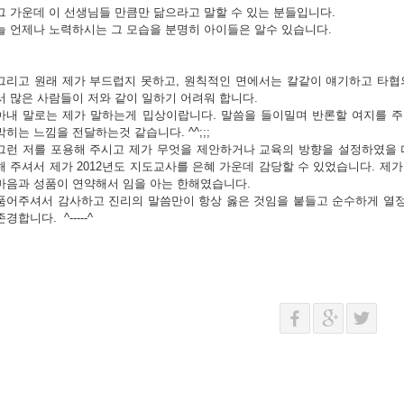
그 가운데 이 선생님들 만큼만 닮으라고 말할 수 있는 분들입니다.
늘 언제나 노력하시는 그 모습을 분명히 아이들은 알수 있습니다.
그리고 원래 제가 부드럽지 못하고, 원칙적인 면에서는 칼같이 얘기하고 타협
서 많은 사람들이 저와 같이 일하기 어려워 합니다.
아내 말로는 제가 말하는게 밉상이랍니다. 말씀을 들이밀며 반론할 여지를 
막히는 느낌을 전달하는것 같습니다. ^^;;;
그런 저를 포용해 주시고 제가 무엇을 제안하거나 교육의 방향을 설정하였을 
해 주셔서 제가 2012년도 지도교사를 은혜 가운데 감당할 수 있었습니다. 제
마음과 성품이 연약해서 임을 아는 한해였습니다.
품어주셔서 감사하고 진리의 말씀만이 항상 옳은 것임을 붙들고 순수하게 열
존경합니다. ^-----^