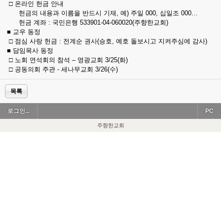
□ 온라인 헌금 안내
헌금의 내용과 이름을 반드시 기재, 예) 주일 000, 십일조 000…
헌금 계좌 : 국민은행 533901-04-060020(주향한교회)
■ 교우 동정
□ 점심 사랑 헌금 : 전계순 권사(승호, 예호 돌보시고 지켜주심에 감사)
■ 담임목사 동정
□ 노회 연석회의 참석 – 영광교회 3/25(화)
□ 공동의회 주관 - 세나무교회 3/26(수)
목록
로그인...
PC
주향한교회