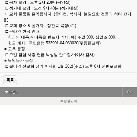
□ 목자 모임 : 오후 2시 20분 (목양실)
□ 성가대 모임 : 오전 9시 40분 (성가대실)
□ 교회 물품을 절약합시다. (종이컵, 복사지, 불필요한 전등과 히터 끄기
등)
□ 교회 청소 & 설거지 : 정찬목 목장(2/1)
□ 온라인 헌금 안내
헌금의 내용과 이름을 반드시 기재, 예) 주일 000, 십일조 000…
헌금 계좌 : 국민은행 533901-04-060020(주향한교회)
■ 교우 동정
□ 주일 점심 사랑 헌금 박성범 안수집사(이사 감사)
■ 담임목사 동정
□ 불어권 선교회 정기 이사회 1월 26일(주일) 오후 6시 신반포교회
목록
로그인...
PC
주향한교회