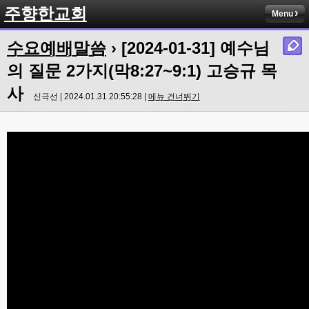
주향한교회
Menu
수요예배말씀
› [2024-01-31] 예수님
의 질문 2가지(막8:27~9:1) 고승규 목
사
신극선 | 2024.01.31 20:55:28 |
메뉴 건너뛰기