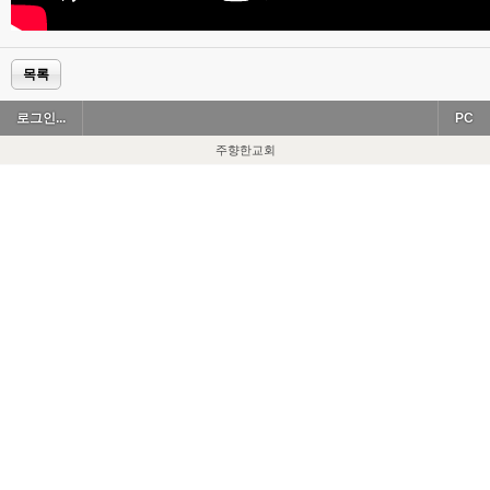
목록
로그인...
PC
주향한교회