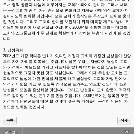
로서 영적 공급과 나눔이 이루어지는 교회가 되어야 합니다. 그래서 새해
는 목장교회가 좀 더 가정 중심으로 변화되고 지체들 간에 영적 교제가 더
깊어지도록 변화할 것입니다. 모든 교회의 움직임은 목장교회 단위로 움직
일 것입니다. 그리고 교제의 한계를 보완하기 위해 대목장 제도나 남녀 코
이노이아 모임이 새로 신설될 것입니다. 2008년도 주향한 교회는 대그룹
교회와 소그룹교회의 두 날개로 확실하게 비상하는 부흥의 시간이 될 것입
니다.
3. 남성목회
2008년도 가장 색다른 변화가 있다면 가정과 교회의 가장인 남성들이 신앙
으로 자기 자리를 회복하는 것입니다. 물론 우리는 지금까지 남성이 교회
와 가정에서 헤드쉽을 가지고 지도력을 발휘해야 하는 것을 알고는 있지만
현실적으로 그렇지 못한 것도 사실입니다. 그래서 이제 주향한 교회는 교
회적으로 남성에 대한 인식을 새롭게 하고 남성들이 교회와 가정 안에서
영적 리더쉽을 가질 수 있도록 영적으로 도와주고 인도할 것입니다. 또한
남성들의 모임을 활성화할 것입니다. 그리고 남성들이 교회 활동에 적극적
으로 참여할 수 있는 분위기를 만들 것입니다. 2008년도에는 등록한 모든
가정마다 남편전도에 매진 할 것이며 많은 쪽 가정들이 온전한 믿음의 가
정으로 변화될 것입니다.
목록
삭제
로그인...
PC