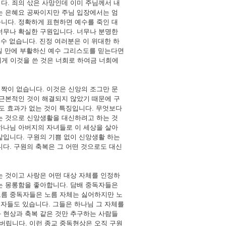
다. 죄의 삯은 사망인데 이미 주님께서 내
는 은혜요 공짜이지만 주님 입장에서는 엄
니다. 정확하게 표현하면 예수를 죽인 대
너무나 확실한 구원입니다. 너무나 분명한
수 없습니다. 진정 여러분은 이 위대한 하
일 만에 부활하신 예수 그리스도를 믿는다면
에게 이것을 쓴 것은 너희로 하여금 너희에
짝이 없습니다. 이것은 신앙의 조그만 문
 근본적인 것이 해결되지 않았기 때문에 구
도 효과가 없는 것이 특징입니다. 무엇보다
는 것으로 신앙생활을 대신하려고 하는 것
하나님 아버지의 자녀들로 이 세상을 살아
삶입니다. 구원의 기쁨 없이 신앙생활 하는
다. 구원의 축복은 그 어떤 것으로도 대신
는 것이고 사랑은 어떤 대상 자체를 인정하
는 몽롱함을 좋아합니다. 담배 중독자들은
노름 중독자들은 노름 자체는 싫어하지만 노
독자들도 있습니다. 그들은 하나님 그 자체를
 현상과 축복 같은 것만 추구하는 사람들
버립니다. 이런 종교 중독현상은 오직 구원