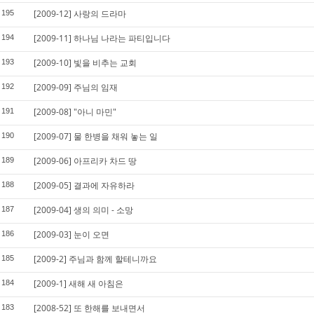
[2009-12] 사랑의 드라마
195
[2009-11] 하나님 나라는 파티입니다
194
[2009-10] 빛을 비추는 교회
193
[2009-09] 주님의 임재
192
[2009-08] "아니 마민"
191
[2009-07] 물 한병을 채워 놓는 일
190
[2009-06] 아프리카 차드 땅
189
[2009-05] 결과에 자유하라
188
[2009-04] 생의 의미 - 소망
187
[2009-03] 눈이 오면
186
[2009-2] 주님과 함께 할테니까요
185
[2009-1] 새해 새 아침은
184
[2008-52] 또 한해를 보내면서
183