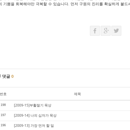
의 기쁨을 회복해야만 극복할 수 있습니다. 먼저 구원의 진리를 확실하게 붙드
댓글
0
번호
제목
[2009-15]부활절기 묵상
198
[2009-14] 나의 십자가 묵상
197
[2009-13] 가장 먼저 할 일
196