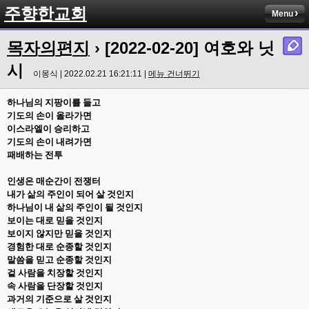
주향한교회
Menu
목자의편지
› [2022-02-20] 여호와 닛
시
이몽식 | 2022.02.21 16:21:11 |
메뉴 건너뛰기
하나님의 지팡이를 들고
기도의 손이 올라가면
이스라엘이 승리하고
기도의 손이 내려가면
패배하는 전투
인생은 매순간이 전쟁터
내가 삶의 주인이 되어 살 것인지
하나님이 내 삶의 주인이 될 것인지
보이는 대로 믿을 것인지
보이지 않지만 믿을 것인지
경험한 대로 순종할 것인지
말씀을 믿고 순종할 것인지
겉 사람을 치장할 것인지
속 사람을 단장할 것인지
과거의 기준으로 살 것인지