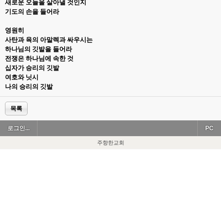
새로운 오늘을 살아낼 것인지
기도의 손을 들어라
영원히
사탄과 육의 아말렉과 싸우시는
하나님의 깃발을 들어라
전쟁은 하나님에 속한 것
십자가 승리의 깃발
여호와 닛시
나의 승리의 깃발
목록
로그인...
PC
주향한교회