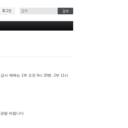
로그인
예배는 1부 오전 9시 20분, 2부 11시
 관람 바랍니다.