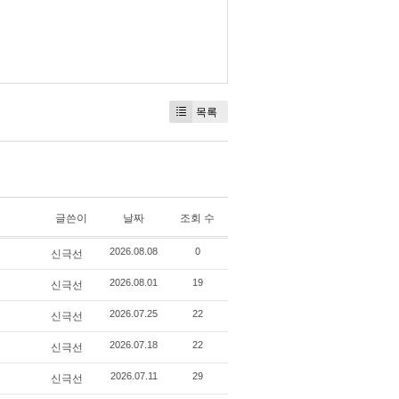
목록
글쓴이
날짜
조회 수
신극선
2026.08.08
0
신극선
2026.08.01
19
신극선
2026.07.25
22
신극선
2026.07.18
22
신극선
2026.07.11
29