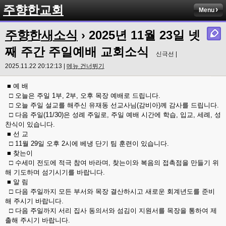
주향한교회
Menu
주향한새소식
› 2025년 11월 23일 넷
째 주간 주일예배 교회소식
신극선 |
2025.11.22 20:12:13 |
메뉴 건너뛰기
■ 예 배
□ 오늘은 주일 1부, 2부, 오후 목장 예배로 드립니다.
□ 오늘 주일 설교를 해주신 유재동 선교사님(감비아)께 감사를 드립니다.
□ 다음 주일(11/30)은 성례 주일로, 주일 예배 시간에 학습, 입교, 세례, 성
찬식이 있습니다.
■ 선 교
□ 11월 29일 오후 2시에 베냉 단기 팀 훈련이 있습니다.
■ 찾는이
□ 수세미 전도에 적극 참여 바라며, 찾는이와 복음의 접촉점을 만들기 위
해 기도하며 섬기시기를 바랍니다.
■ 알 림
□ 다음 주일까지 모든 부서와 목장 결산하시고 새로운 회계년도를 준비
해 주시기 바랍니다.
□ 다음 주일까지 서리 집사 동의서와 섬김이 지원서를 목장을 통하여 제
출해 주시기 바랍니다.