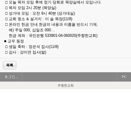
□ 오늘 목자 모임 후에 정기 당회로 목양실에서 모입니다.
□ 목자 모임 2시 20분 (목양실)
□ 성가대 모임 : 오전 9시 40분 (성가대실)
□ 교회 청소 & 설거지 : 이 슬 목장(11/8)
□ 온라인 헌금 안내 헌금의 내용과 이름을 반드시 기재,
예) 주일 000, 십일조 000…
헌금 계좌 : 국민은행 533901-04-060020(주향한교회)
■ 교우 동정
□ 생일 축하 : 정은석 집사(11/8)
□ 감사 : 강미연 집사(쌀)
목록
로그인...
PC
주향한교회