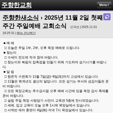
주향한교회
Menu
주향한새소식
› 2025년 11월 2일 첫째
주간 주일예배 교회소식
신극선 | 2025.11.01
18:25:31 |
메뉴 건너뛰기
■ 예 배
□ 오늘은 주일 1부, 2부, 오후 목장 예배로 드립니다.
■ 찾는이
□ 수세미 전도에 적극 참여 바랍니다.
□ 찾는이와 복음의 접촉점을 만들기 위해 기도하며 섬기시기를 바랍니
다.
■ 알 림
□ 항존직 수련회가 11월 7일(금)~8일(토)까지 고성에서 있습니다.
□ 11월은 회계년도 결산의 달입니다. 모든 섬기는 부서와 섬김이들은 준
비 바랍니다.
□ 모든 목장교회는 추수감사절 오후 예배 시간에 있을 목장 감사 축제를
준비 바랍니다.
□ 설립 주일 목장 사랑담기 사진이 교육관 5층에 전시되었습니다.
□ 세례, 입교 교육이 오늘 오후 1시에 목양실에서 있습니다.
□ 사역반 제자 훈련이 4일(화) 저녁 7시 목양실에서 있습니다.